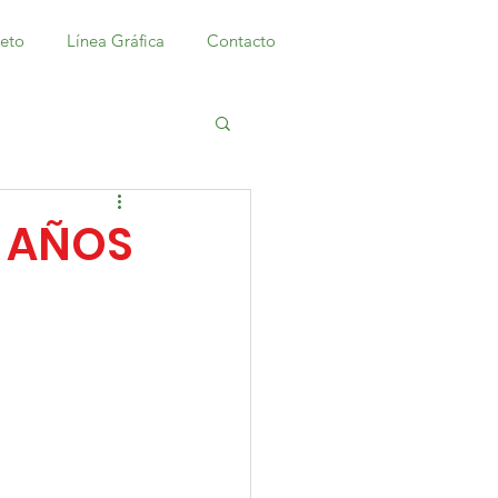
meto
Línea Gráfica
Contacto
0 AÑOS