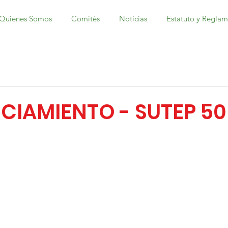
Quienes Somos
Comités
Noticias
Estatuto y Regla
IAMIENTO - SUTEP 5