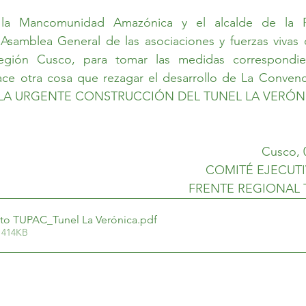
 Mancomunidad Amazónica y el alcalde de la Pro
Asamblea General de las asociaciones y fuerzas vivas d
egión Cusco, para tomar las medidas correspondien
ace otra cosa que rezagar el desarrollo de La Convenci
 LA URGENTE CONSTRUCCIÓN DEL TUNEL LA VERÓN
Cusco, 
COMITÉ EJECUTI
FRENTE REGIONAL 
to TUPAC_Tunel La Verónica
.pdf
 414KB