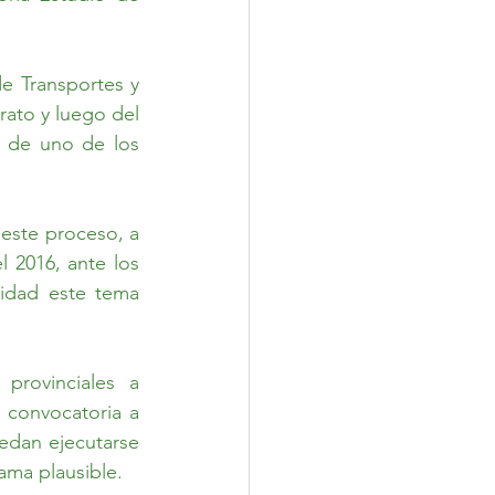
e Transportes y 
to y luego del 
o de uno de los 
este proceso, a 
 2016, ante los 
idad este tema 
rovinciales a 
 convocatoria a 
edan ejecutarse 
ma plausible. 