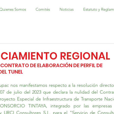
Quienes Somos
Comités
Noticias
Estatuto y Regla
CIAMIENTO REGIONAL
CONTRATO DE ELABORACIÓN DE PERFIL DE 
L TUNEL 
upac nos manifestamos respecto a la resolución director
7 de julio del 2023 que declara la nulidad del Contra
royecto Especial de Infraestructura de Transporte Naci
NSORCIO TINTAYA, integrado por las empresas I
y URCI Consultores S.L. para el "Servicio de Consulto