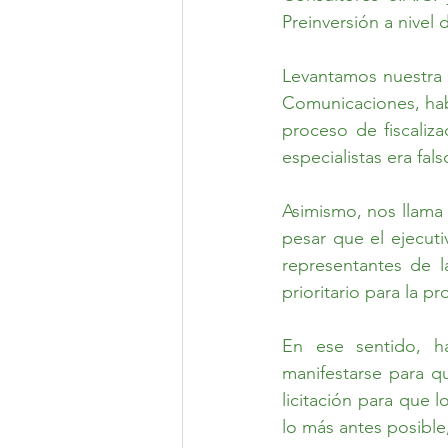
Preinversión a nivel 
Levantamos nuestra v
Comunicaciones, hab
proceso de fiscaliz
especialistas era fals
Asimismo, nos llama 
pesar que el ejecut
representantes de l
prioritario para la p
En ese sentido, ha
manifestarse para qu
licitación para que 
lo más antes posible