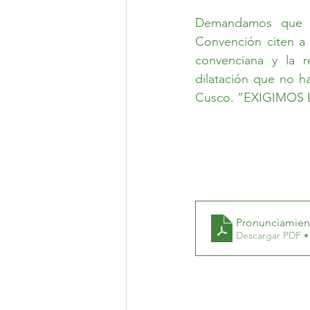
Demandamos que la
Convención citen a 
convenciana y la r
dilatación que no h
Cusco. “EXIGIMOS
Pronunciamien
Descargar PDF •