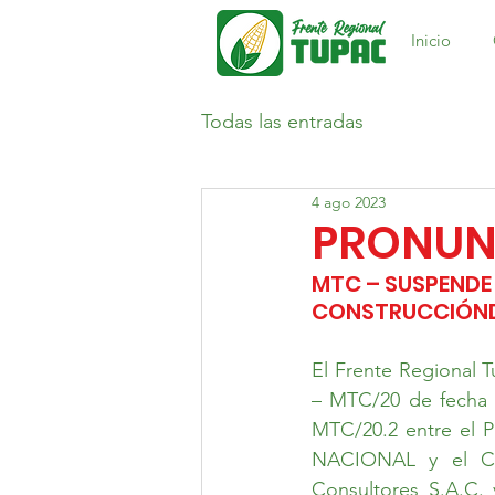
Inicio
Todas las entradas
4 ago 2023
PRONUN
MTC – SUSPENDE 
CONSTRUCCIÓNDE
El Frente Regional T
– MTC/20 de fecha 0
MTC/20.2 entre el P
NACIONAL y el CO
Consultores S.A.C. 